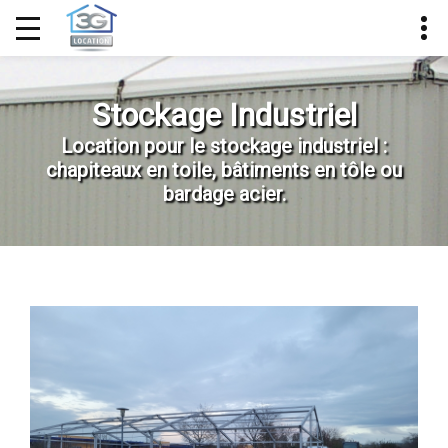
Stockage Industriel
Location pour le stockage industriel :
chapiteaux en toile, bâtiments en tôle ou
bardage acier.