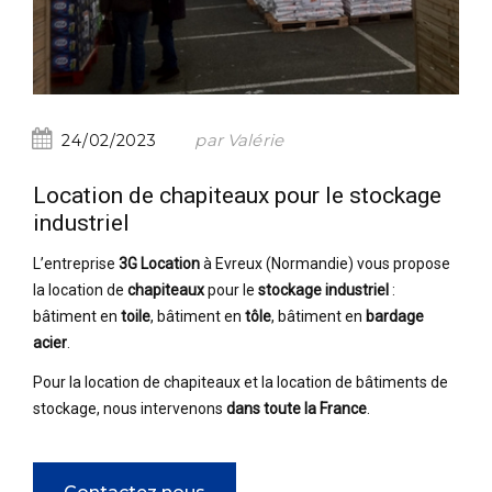
par Valérie
24/02/2023
Location de chapiteaux pour le stockage
industriel
L’entreprise
3G Location
à Evreux (Normandie) vous propose
la location de
chapiteaux
pour le
stockage industriel
:
bâtiment en
toile
, bâtiment en
tôle
, bâtiment en
bardage
acier
.
Pour la location de chapiteaux et la location de bâtiments de
stockage, nous intervenons
dans toute la France
.