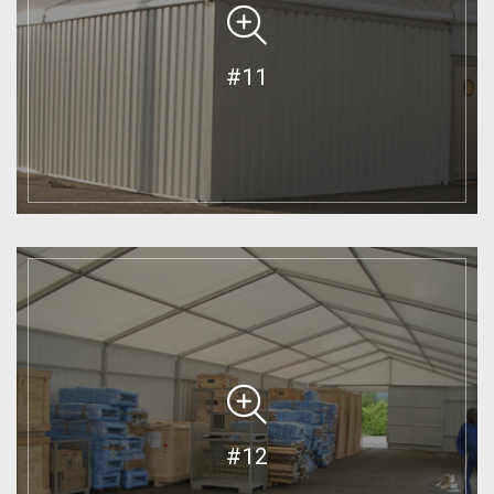
#11
#12