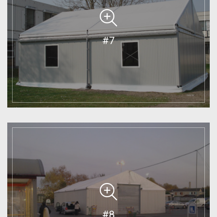
#7
#8